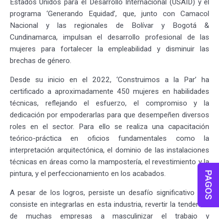
Estados Unidos para el Desarrollo Internacional (USAID) y el
programa ‘Generando Equidad’, que, junto con Camacol
Nacional y las regionales de Bolívar y Bogotá &
Cundinamarca, impulsan el desarrollo profesional de las
mujeres para fortalecer la empleabilidad y disminuir las
brechas de género.
Desde su inicio en el 2022, ‘Construimos a la Par’ ha
certificado a aproximadamente 450 mujeres en habilidades
técnicas, reflejando el esfuerzo, el compromiso y la
dedicación por empoderarlas para que desempeñen diversos
roles en el sector. Para ello se realiza una capacitación
teórico-práctica en oficios fundamentales como la
interpretación arquitectónica, el dominio de las instalaciones
técnicas en áreas como la mampostería, el revestimiento y la
pintura, y el perfeccionamiento en los acabados.
PAGOS
A pesar de los logros, persiste un desafío significativo que
consiste en integrarlas en esta industria, revertir la tendencia
de muchas empresas a masculinizar el trabajo y