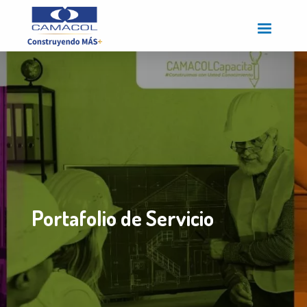
Pasar
al
contenido
principal
Portafolio de Servicio