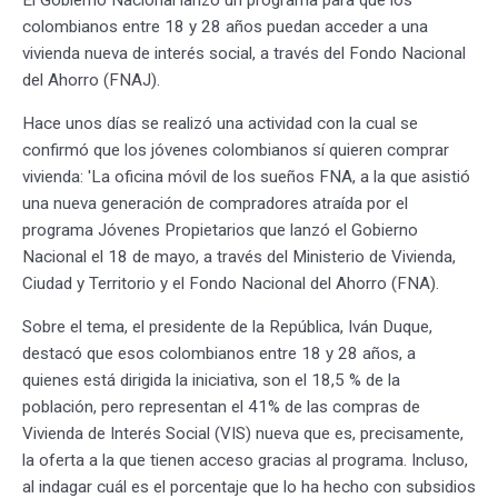
El Gobierno Nacional lanzó un programa para que los
colombianos entre 18 y 28 años puedan acceder a una
vivienda nueva de interés social, a través del Fondo Nacional
del Ahorro (FNAJ).
Hace unos días se realizó una actividad con la cual se
confirmó que los jóvenes colombianos sí quieren comprar
vivienda: 'La oficina móvil de los sueños FNA, a la que asistió
una nueva generación de compradores atraída por el
programa Jóvenes Propietarios que lanzó el Gobierno
Nacional el 18 de mayo, a través del Ministerio de Vivienda,
Ciudad y Territorio y el Fondo Nacional del Ahorro (FNA).
Sobre el tema, el presidente de la República, Iván Duque,
destacó que esos colombianos entre 18 y 28 años, a
quienes está dirigida la iniciativa, son el 18,5 % de la
población, pero representan el 41% de las compras de
Vivienda de Interés Social (VIS) nueva que es, precisamente,
la oferta a la que tienen acceso gracias al programa. Incluso,
al indagar cuál es el porcentaje que lo ha hecho con subsidios