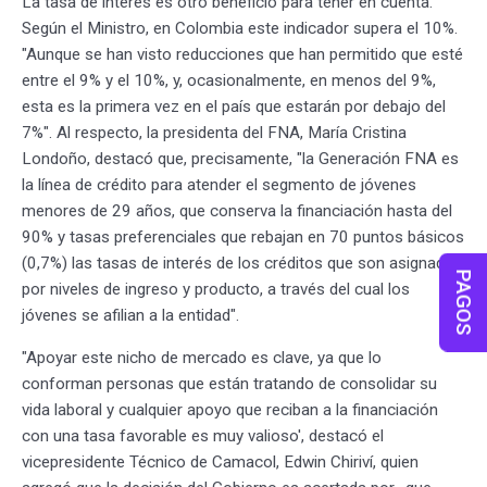
La tasa de interés es otro beneficio para tener en cuenta.
Según el Ministro, en Colombia este indicador supera el 10%.
"Aunque se han visto reducciones que han permitido que esté
entre el 9% y el 10%, y, ocasionalmente, en menos del 9%,
esta es la primera vez en el país que estarán por debajo del
7%". Al respecto, la presidenta del FNA, María Cristina
Londoño, destacó que, precisamente, "la Generación FNA es
la línea de crédito para atender el segmento de jóvenes
menores de 29 años, que conserva la financiación hasta del
90% y tasas preferenciales que rebajan en 70 puntos básicos
(0,7%) las tasas de interés de los créditos que son asignadas
PAGOS
por niveles de ingreso y producto, a través del cual los
jóvenes se afilian a la entidad".
"Apoyar este nicho de mercado es clave, ya que lo
conforman personas que están tratando de consolidar su
vida laboral y cualquier apoyo que reciban a la financiación
con una tasa favorable es muy valioso', destacó el
vicepresidente Técnico de Camacol, Edwin Chiriví, quien