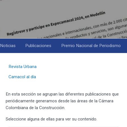
Noticias
Publicaciones
Premio Nacional de Periodismo
Menú
Revista Urbana
Actualidad
Camacol al día
tercer
En esta sección se agrupan las diferentes publicaciones que
nivel
periódicamente generamos desde las áreas de la Cámara
Colombiana de la Construcción.
Seleccione alguna de ellas para ver su contenido.