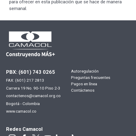
para ofrecer en esta publicación que se hace de manera
semanal.
Menú
Autoregulación
PBX: (601) 743 0265
Preguntas frecuentes
FAX: (601) 217 2813
footer
Pagos en línea
Carrera 19 No. 90-10 Piso 2-3
Contáctenos
contactenos@camacol.org.co
Bogotá - Colombia
www.camacol.co
Redes Camacol