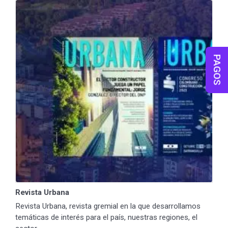
PAGOS
Revista Urbana
Revista Urbana, revista gremial en la que desarrollamos
temáticas de interés para el país, nuestras regiones, el