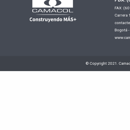
FAX: (60
Carrera 
contact
Bogotá -
www.cam
© Copyright 2021. Camac