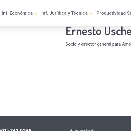
Inf. Económica
Inf. Jurídica y Técnica
Productividad Se
Ernesto Usch
ation
Socio y director general para Amé
601) 743 0265
Autoregulación