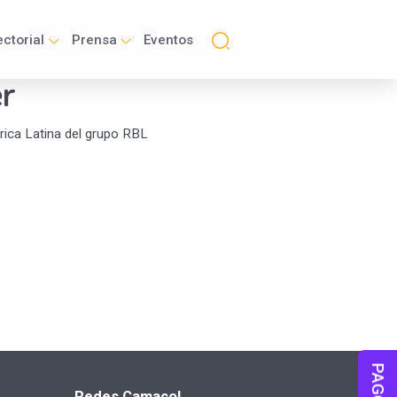
ctorial
Prensa
Eventos
er
rica Latina del grupo RBL
PAGOS
Redes Camacol