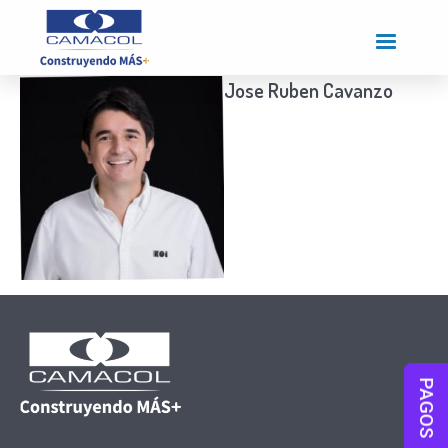
Pasar
al
contenido
principal
Jose Ruben Cavanzo
PAGOS