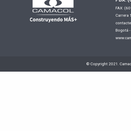
FAX: (60
Carrera 
contact
Bogotá -
www.cam
© Copyright 2021. Camac