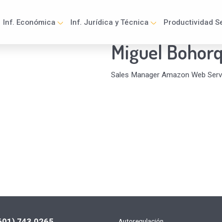
Inf. Económica
Inf. Jurídica y Técnica
Productividad Se
Miguel Bohor
ation
Sales Manager Amazon Web Serv
601) 743 0265
Autoregulación