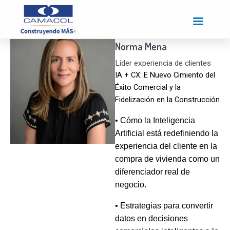
Pasar
al
contenido
principal
Norma Mena
Líder experiencia de clientes
IA + CX: E Nuevo Cimiento del
Éxito Comercial y la
Fidelización en la Construcción
• Cómo la Inteligencia
Artificial está redefiniendo la
experiencia del cliente en la
compra de vivienda como un
diferenciador real de
negocio.
• Estrategias para convertir
datos en decisiones