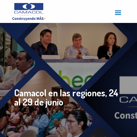
Pasar
al
contenido
principal
Camacol en las regiones, 24
al 29 de junio