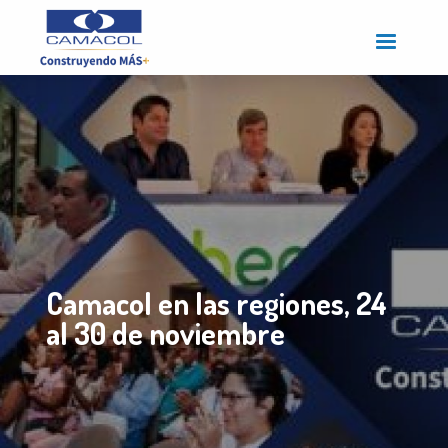
Pasar
al
contenido
principal
Camacol en las regiones, 24
al 30 de noviembre