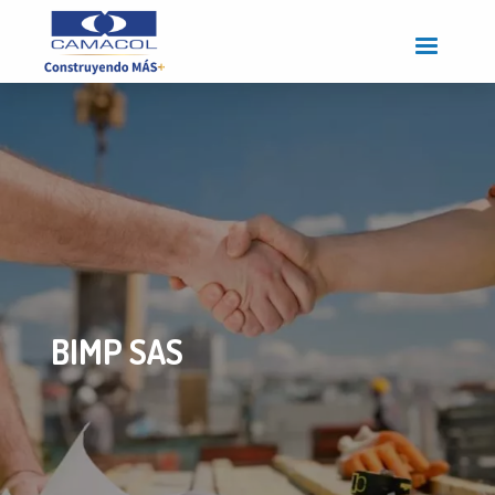
Pasar
al
contenido
principal
BIMP SAS