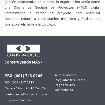
gestión colaborativa en la nube, la organización actúa como
una Oficina de Gestión de Proyectos (PMO) digital,
centralizando la "verdad del proyecto" para optimizar
recursos, reducir la incertidumbre financiera y facilitar una
operación eficiente a largo plazo.
Menú
Autoregulación
PBX: (601) 743 0265
Preguntas frecuentes
FAX: (601) 217 2813
footer
Pagos en línea
Carrera 19 No. 90-10 Piso 2-3
Contáctenos
contactenos@camacol.org.co
Bogotá - Colombia