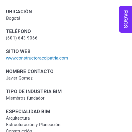
UBICACIÓN
PAGOS
Bogotá
TELÉFONO
(601) 643 9066
SITIO WEB
www.constructoracolpatria.com
NOMBRE CONTACTO
Javier Gomez
TIPO DE INDUSTRIA BIM
Miembros fundador
ESPECIALIDAD BIM
Arquitectura
Estructuración y Planeación
Construcción