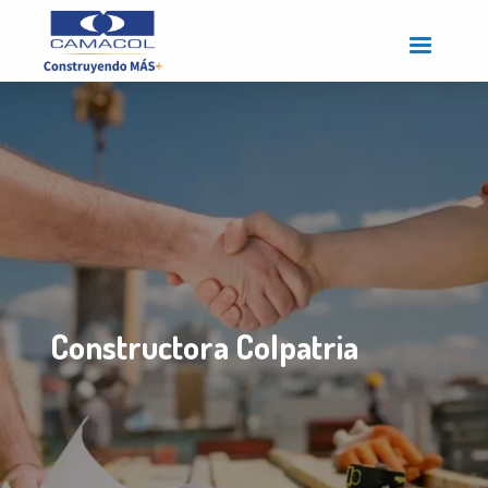
Pasar
al
contenido
principal
Constructora Colpatria