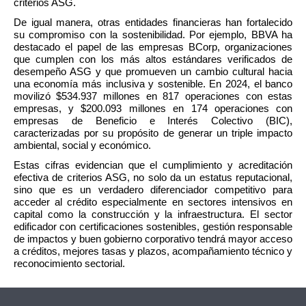
criterios ASG.
De igual manera, otras entidades financieras han fortalecido 
su compromiso con la sostenibilidad. Por ejemplo, BBVA ha 
destacado el papel de las empresas BCorp, organizaciones 
que cumplen con los más altos estándares verificados de 
desempeño ASG y que promueven un cambio cultural hacia 
una economía más inclusiva y sostenible. En 2024, el banco 
movilizó $534.937 millones en 817 operaciones con estas 
empresas, y $200.093 millones en 174 operaciones con 
empresas de Beneficio e Interés Colectivo (BIC), 
caracterizadas por su propósito de generar un triple impacto 
ambiental, social y económico. 
Estas cifras evidencian que el cumplimiento y acreditación 
efectiva de criterios ASG, no solo da un estatus reputacional, 
sino que es un verdadero diferenciador competitivo para 
acceder al crédito especialmente en sectores intensivos en 
capital como la construcción y la infraestructura. El sector 
edificador con certificaciones sostenibles, gestión responsable 
de impactos y buen gobierno corporativo tendrá mayor acceso 
a créditos, mejores tasas y plazos, acompañamiento técnico y 
reconocimiento sectorial. 