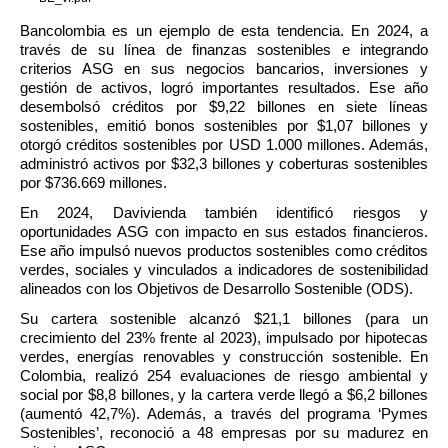
Bancolombia es un ejemplo de esta tendencia. En 2024, a 
través de su línea de finanzas sostenibles e integrando 
criterios ASG en sus negocios bancarios, inversiones y 
gestión de activos, logró importantes resultados. Ese año 
desembolsó créditos por $9,22 billones en siete líneas 
sostenibles, emitió bonos sostenibles por $1,07 billones y 
otorgó créditos sostenibles por USD 1.000 millones. Además, 
administró activos por $32,3 billones y coberturas sostenibles 
por $736.669 millones.
En 2024, Davivienda también identificó riesgos y 
oportunidades ASG con impacto en sus estados financieros. 
Ese año impulsó nuevos productos sostenibles como créditos 
verdes, sociales y vinculados a indicadores de sostenibilidad 
alineados con los Objetivos de Desarrollo Sostenible (ODS).
Su cartera sostenible alcanzó $21,1 billones (para un 
crecimiento del 23% frente al 2023), impulsado por hipotecas 
verdes, energías renovables y construcción sostenible. En 
Colombia, realizó 254 evaluaciones de riesgo ambiental y 
social por $8,8 billones, y la cartera verde llegó a $6,2 billones 
(aumentó 42,7%). Además, a través del programa ‘Pymes 
Sostenibles’, reconoció a 48 empresas por su madurez en 