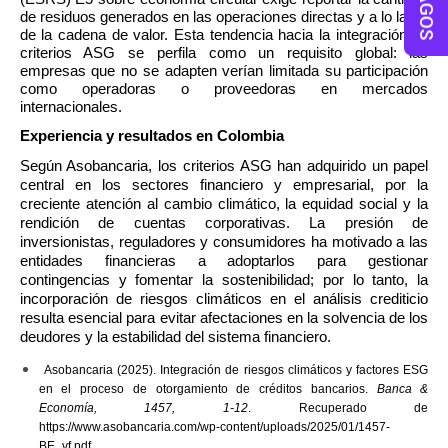
PAGOS
de residuos generados en las operaciones directas y a lo largo 
de la cadena de valor. Esta tendencia hacia la integración de 
criterios ASG se perfila como un requisito global: las 
empresas que no se adapten verían limitada su participación 
como operadoras o proveedoras en mercados 
internacionales.
Experiencia y resultados en Colombia
Según Asobancaria, los criterios ASG han adquirido un papel 
central en los sectores financiero y empresarial, por la 
creciente atención al cambio climático, la equidad social y la 
rendición de cuentas corporativas. La presión de 
inversionistas, reguladores y consumidores ha motivado a las 
entidades financieras a adoptarlos para gestionar 
contingencias y fomentar la sostenibilidad; por lo tanto, la 
incorporación de riesgos climáticos en el análisis crediticio 
resulta esencial para evitar afectaciones en la solvencia de los 
deudores y la estabilidad del sistema financiero. 
Asobancaria (2025). Integración de riesgos climáticos y factores ESG 
en el proceso de otorgamiento de créditos bancarios. 
Banca & 
Economía, 1457, 1-12
. Recuperado de 
https://www.asobancaria.com/wp-content/uploads/2025/01/1457-
BE_vf.pdf