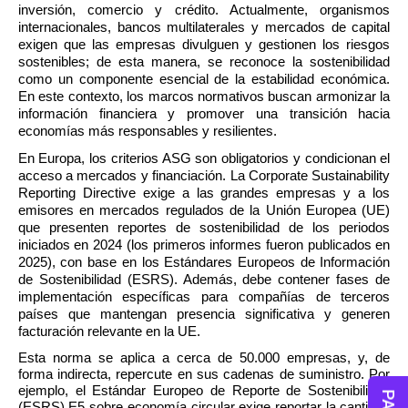
inversión, comercio y crédito. Actualmente, organismos 
internacionales, bancos multilaterales y mercados de capital 
exigen que las empresas divulguen y gestionen los riesgos 
sostenibles; de esta manera, se reconoce la sostenibilidad 
como un componente esencial de la estabilidad económica. 
En este contexto, los marcos normativos buscan armonizar la 
información financiera y promover una transición hacia 
economías más responsables y resilientes.
En Europa, los criterios ASG son obligatorios y condicionan el 
acceso a mercados y financiación. La Corporate Sustainability 
Reporting Directive exige a las grandes empresas y a los 
emisores en mercados regulados de la Unión Europea (UE) 
que presenten reportes de sostenibilidad de los periodos 
iniciados en 2024 (los primeros informes fueron publicados en 
2025), con base en los Estándares Europeos de Información 
de Sostenibilidad (ESRS). Además, debe contener fases de 
implementación específicas para compañías de terceros 
países que mantengan presencia significativa y generen 
facturación relevante en la UE. 
Esta norma se aplica a cerca de 50.000 empresas, y, de 
forma indirecta, repercute en sus cadenas de suministro. Por 
ejemplo, el Estándar Europeo de Reporte de Sostenibilidad 
(ESRS) E5 sobre economía circular exige reportar la cantidad 