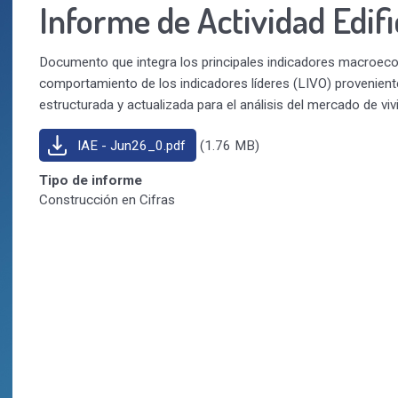
Informe de Actividad Edif
Documento que integra los principales indicadores macroecon
comportamiento de los indicadores líderes (LIVO) provenien
estructurada y actualizada para el análisis del mercado de viv
IAE - Jun26_0.pdf
(1.76 MB)
Tipo de informe
Construcción en Cifras