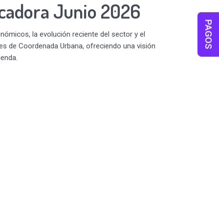
icadora Junio 2026
PAGOS
ómicos, la evolución reciente del sector y el
tes de Coordenada Urbana, ofreciendo una visión
ienda.