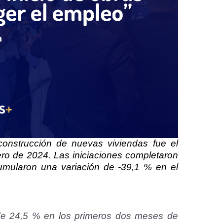
 construcción de nuevas viviendas fue el
ero de 2024. Las iniciaciones completaron
umularon una variación de -39,1 % en el
 de 24,5 % en los primeros dos meses de