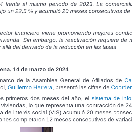
4 frente al mismo periodo de 2023. La comercializ
ujo un 22,5 % y acumuló 20 meses consecutivos de 
sector financiero viene promoviendo mejores condic
vivienda. Sin embargo, la reactivación requiere de
 allá del derivado de la reducción en las tasas.
ena, 14 de marzo de 2024
marco de la Asamblea General de Afiliados de
Ca
ol,
Guillermo Herrera
, presentó las cifras de
Coorde
os primeros dos meses del año, el
sistema de inf
 viviendas, lo que representa una contracción de 24
da de interés social (VIS) acumuló 20 meses consec
ciones completaron 12 meses consecutivos de variac