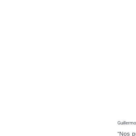
Guillermo
“Nos p