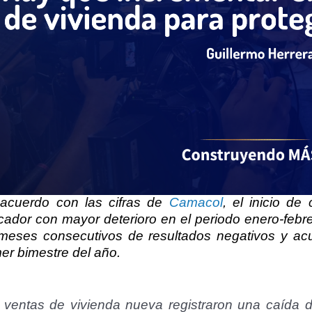
acuerdo con las cifras de
Camacol
, el inicio de
icador con mayor deterioro en el periodo enero-febr
meses consecutivos de resultados negativos y ac
mer bimestre del año.
 ventas de vivienda nueva registraron una caída