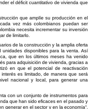
er el déficit cuantitativo de vivienda que
strucción que amplíe su producción en el
e cada vez más colombianos puedan ser
olombia necesita incrementar su inversión
r de limitarlo.
arios de la construcción y la amplia oferta
l unidades disponibles para la venta. Así
anca, que en los últimos meses ha venido
és para adquisición de vivienda, gracias a
tizó en que el potencial de reactivación
 interés es limitado, de manera que será
ivel nacional y local, para generar una
nta con un conjunto de instrumentos para
ienda que han sido eficaces en el pasado y
n generar en el sector y en la economía”.