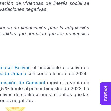
ación de viviendas de interés social se
variaciones negativas.
iones de financiación para la adquisición
 medidas que permitan generar un impulso
macol Bolívar
, el presidente ejecutivo de
nada Urbana
con corte a febrero de 2024.
ormación de Camacol
registró la venta de
PAGOS
,5 % frente al primer bimestre de 2023. La
utivos de contracciones, mientras que las
iones negativas.