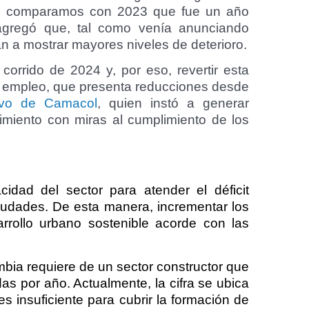
os comparamos con 2023 que fue un año
agregó que, tal como venía anunciando
 a mostrar mayores niveles de deterioro.
corrido de 2024 y, por eso, revertir esta
e empleo, que presenta reducciones desde
tivo de Camacol
, quien instó a generar
imiento con miras al cumplimiento de los
cidad del sector para atender el déficit
ciudades. De esta manera, incrementar los
rrollo urbano sostenible acorde con las
mbia requiere de un sector constructor que
as por año. Actualmente, la cifra se ubica
s insuficiente para cubrir la formación de