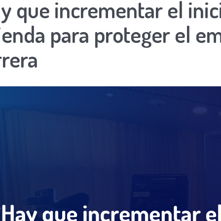
y que incrementar el inic
ienda para proteger el e
rera