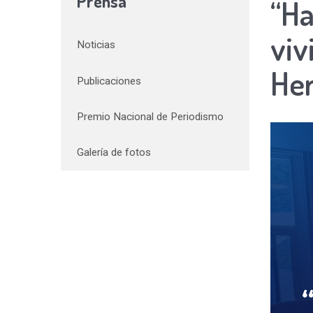
Prensa
“Ha
viv
Noticias
Her
Publicaciones
Premio Nacional de Periodismo
Galería de fotos