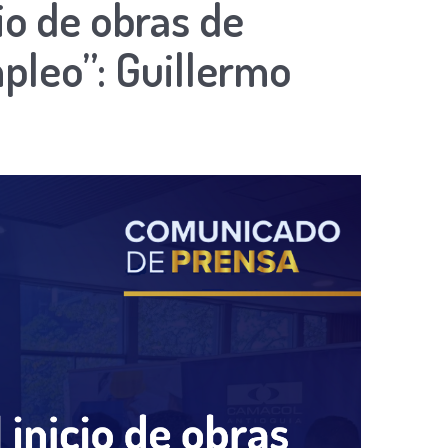
io de obras de
mpleo”: Guillermo