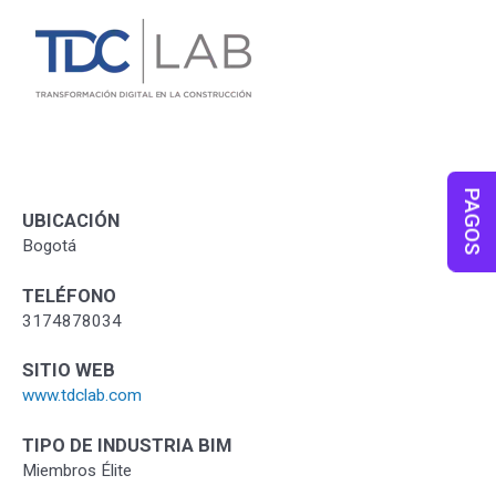
PAGOS
UBICACIÓN
Bogotá
TELÉFONO
3174878034
SITIO WEB
www.tdclab.com
TIPO DE INDUSTRIA BIM
Miembros Élite