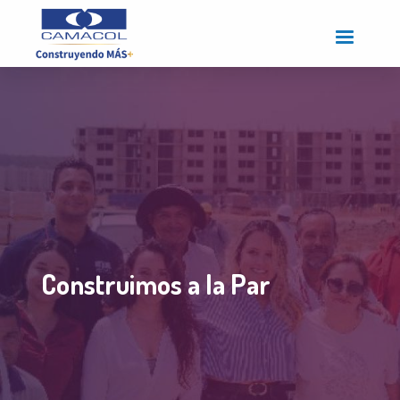
Pasar
al
contenido
principal
Construimos a la Par